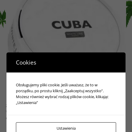
Cookies
Obsługujemy pliki cookie. Jeśli uważasz, że to w
porządku, po prostu kliknij „Zaakceptuj wszystko”.
Możesz również wybrać rodzaj plików cookie, klikając
„Ustawienia”
20,00
zł
Woreczki nikotynowe
Cuba White Line 13g
Ustawienia