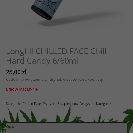
Longfill CHILLED FACE Chill
Hard Candy 6/60ml
25,00
zł
Cudownie połączenie landrynek owocowych z kooladą.
Brak w magazynie
Kategorie:
Chilled Face
,
Płyny do E-papierosów
,
Wszystkie Kategorie
Opis