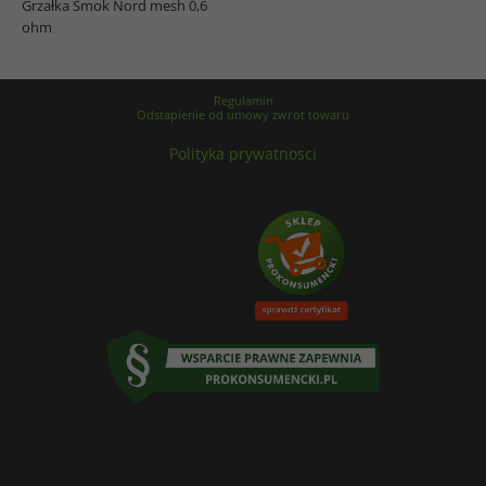
Grzałka Smok Nord mesh 0,6
ohm
Regulamin
Odstapienie od umowy zwrot towaru
Polityka prywatnosci