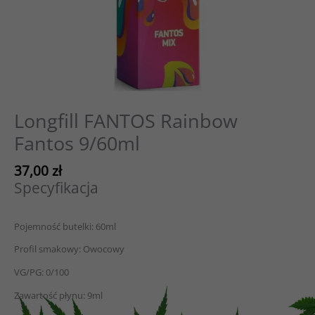
Longfill FANTOS Rainbow
Fantos 9/60ml
37,00
zł
Specyfikacja
Pojemność butelki: 60ml
Profil smakowy: Owocowy
VG/PG: 0/100
Zawartość płynu: 9ml