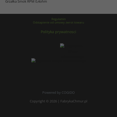
Grzałka Smok RPM 0,4ohm
Regulamin
Odstapienie od umowy zwrot towaru
Polityka prywatnosci
Powered by COGIDO
Copyright © 2026 | FabrykaChmur.pl